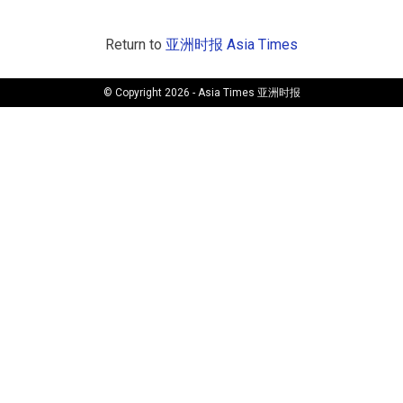
Return to
亚洲时报 Asia Times
© Copyright 2026 - Asia Times 亚洲时报